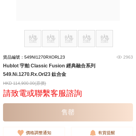
貨品編號：549NI1270RXORL23
2963
Hublot 宇舶 Classic Fusion 經典融合系列
549.Ni.1270.Rx.Orl23 鈦合金
HKD 114,900.00(原價)
請致電或聯繫客服諮詢
售罄
價格調整通知
有貨提醒