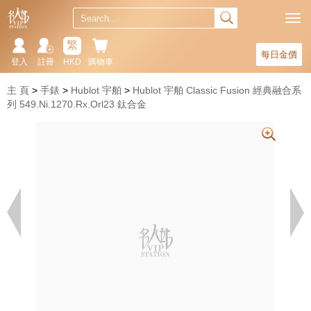
繁
每日金價
登入
註冊
HKD
購物車
主 頁
手錶
Hublot 宇舶
Hublot 宇舶 Classic Fusion 經典融合系
列 549.Ni.1270.Rx.Orl23 鈦合金