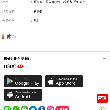
附件
：
原裝盒，國際聯保卡，說明書 (附件齊全)
錶釦種類
：
折疊扣
合適性別
：
男性
庫存
接受分期付款銀行
GET IT ON
Download on the
Google Play
App Store
Download on the
Android