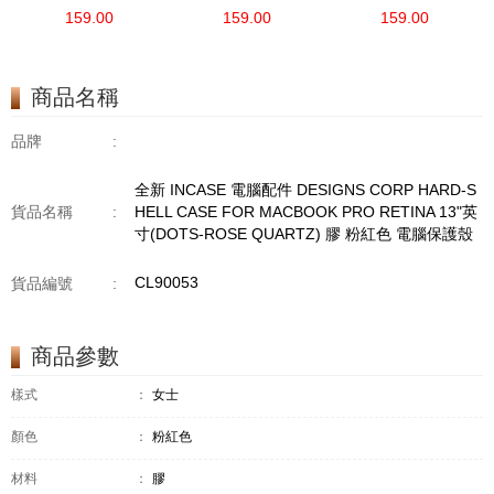
PARA MACBOOK DE
PARA MACBOOK DE
PARA MACBOOK DE
159.00
159.00
159.00
13" 英寸 CON
13" 英寸 CON
13" 英寸 CON
ARIAPRENE 尼龍 黑色
ARIAPRENE 尼龍 黑色
ARIAPRENE 尼龍 黑色
電腦袋
電腦袋
電腦袋
商品名稱
品牌
:
全新 INCASE 電腦配件 DESIGNS CORP HARD-S
貨品名稱
:
HELL CASE FOR MACBOOK PRO RETINA 13"英
寸(DOTS-ROSE QUARTZ) 膠 粉紅色 電腦保護殼
CL90053
貨品編號
:
商品參數
樣式
：
女士
顏色
：
粉紅色
材料
：
膠