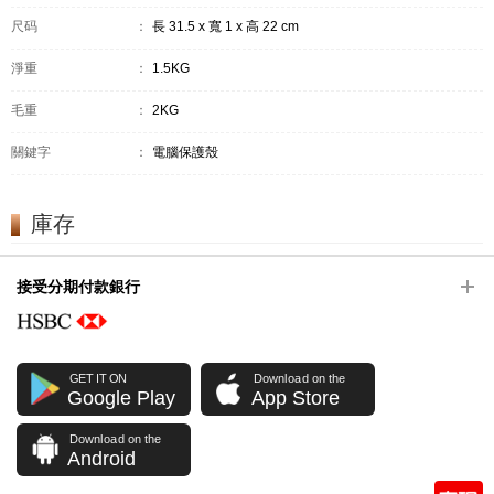
尺码
：
長 31.5 x 寬 1 x 高 22 cm
淨重
：
1.5KG
毛重
：
2KG
關鍵字
：
電腦保護殼
庫存
接受分期付款銀行
GET IT ON
Download on the
Google Play
App Store
Download on the
Android