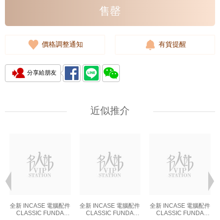
售罄
價格調整通知
有貨提醒
分享給朋友
近似推介
全新 INCASE 電腦配件
全新 INCASE 電腦配件
全新 INCASE 電腦配件
CLASSIC FUNDA
CLASSIC FUNDA
CLASSIC FUNDA