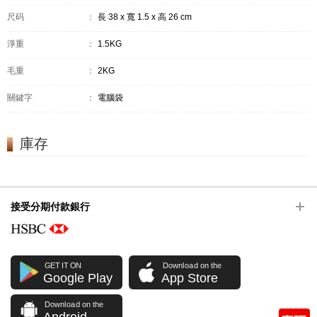
尺码
：
長 38 x 寬 1.5 x 高 26 cm
淨重
：
1.5KG
毛重
：
2KG
關鍵字
：
電腦袋
庫存
接受分期付款銀行
GET IT ON
Download on the
Google Play
App Store
Download on the
Android