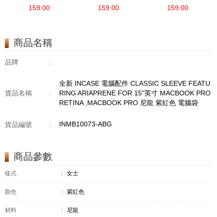
PARA MACBOOK DE
PARA MACBOOK DE
PARA MACBOOK DE
159.00
159.00
159.00
13" 英寸 CON
13" 英寸 CON
13" 英寸 CON
ARIAPRENE 尼龍 黑色
ARIAPRENE 尼龍 黑色
ARIAPRENE 尼龍 黑色
電腦袋
電腦袋
電腦袋
商品名稱
品牌
:
全新 INCASE 電腦配件 CLASSIC SLEEVE FEATU
貨品名稱
:
RING ARIAPRENE FOR 15"英寸 MACBOOK PRO
RETINA ,MACBOOK PRO 尼龍 紫紅色 電腦袋
INMB10073-ABG
貨品編號
:
商品參數
樣式
：
女士
顏色
：
紫紅色
材料
：
尼龍