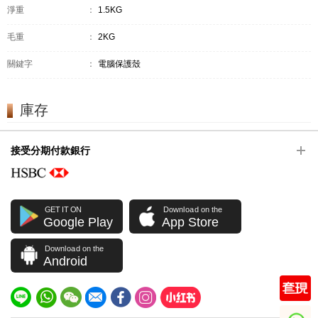
淨重
：
1.5KG
毛重
：
2KG
關鍵字
：
電腦保護殼
庫存
接受分期付款銀行
GET IT ON
Download on the
Google Play
App Store
Download on the
Android