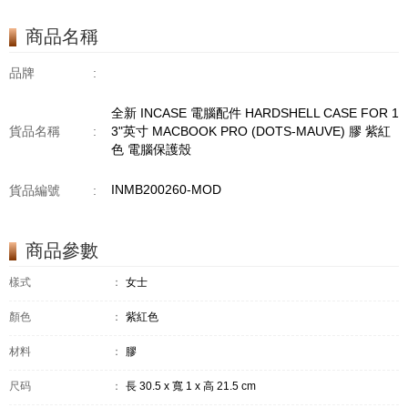
商品名稱
品牌
:
全新 INCASE 電腦配件 HARDSHELL CASE FOR 1
貨品名稱
:
3"英寸 MACBOOK PRO (DOTS-MAUVE) 膠 紫紅
色 電腦保護殼
INMB200260-MOD
貨品編號
:
商品參數
樣式
：
女士
顏色
：
紫紅色
材料
：
膠
尺码
：
長 30.5 x 寬 1 x 高 21.5 cm