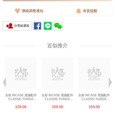
價格調整通知
有貨提醒
分享給朋友
近似推介
全新 INCASE 電腦配件
全新 INCASE 電腦配件
全新 INCASE 電腦配件
CLASSIC FUNDA
CLASSIC FUNDA
CLASSIC FUNDA
PARA MACBOOK DE
PARA MACBOOK DE
PARA MACBOOK DE
159.00
159.00
159.00
13" 英寸 CON
13" 英寸 CON
13" 英寸 CON
ARIAPRENE 尼龍 黑色
ARIAPRENE 尼龍 黑色
ARIAPRENE 尼龍 黑色
電腦袋
電腦袋
電腦袋