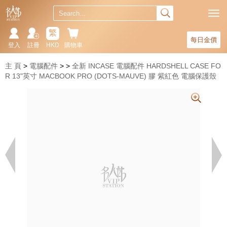
繁
每日金價
登入
註冊
HKD
購物車
主 頁
電腦配件
全新 INCASE 電腦配件 HARDSHELL CASE FO
R 13"英寸 MACBOOK PRO (DOTS-MAUVE) 膠 紫紅色 電腦保護殼