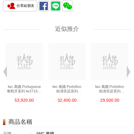
分享給朋友
近似推介
Iwc 萬國 Portuguese
Iwc 萬國 Portofino
Iwc 萬國 Portofino
葡萄牙系列 Iw371605
柏濤菲諾系列
柏濤菲諾系列
精鋼
Iw356501 精鋼
Iw356502 精鋼
53,920.00
32,400.00
29,500.00
商品名稱
品牌
:
IWC 萬國