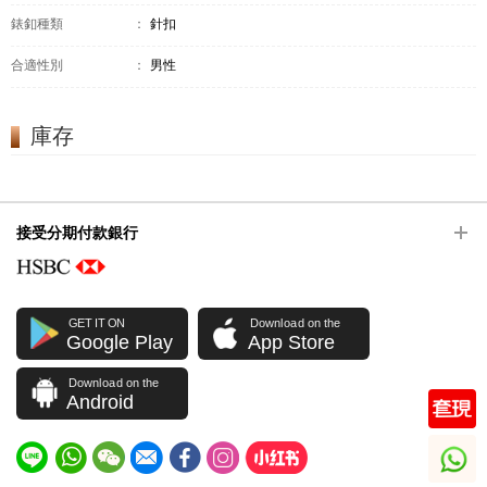
錶釦種類
：
針扣
合適性別
：
男性
庫存
接受分期付款銀行
GET IT ON
Download on the
Google Play
App Store
Download on the
Android