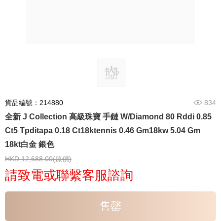
貨品編號：214880
834
全新 J Collection 高級珠寶 手鏈 W/Diamond 80 Rddi 0.85
Ct5 Tpditapa 0.18 Ct18ktennis 0.46 Gm18kw 5.04 Gm
18kt白金 銀色
HKD 12,688.00(原價)
請致電或聯繫客服諮詢
售罄