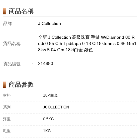
TPDITAPA 0.11
CT18KCHAIN 1.16
商品名稱
GM18KW 1.94 GM
品牌
:
J Collection
全新 J Collection 高級珠寶 手鏈 W/Diamond 80 R
貨品名稱
:
ddi 0.85 Ct5 Tpditapa 0.18 Ct18ktennis 0.46 Gm1
8kw 5.04 Gm 18kt白金 銀色
214880
貨品編號
:
商品參數
材料
：
18kt白金
系列
：
JCOLLECTION
淨重
：
0.5KG
毛重
：
1KG