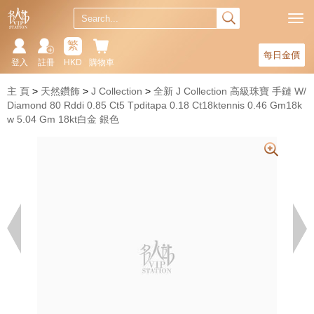
繁
每日金價
登入
註冊
HKD
購物車
主 頁
天然鑽飾
J Collection
全新 J Collection 高級珠寶 手鏈 W/
Diamond 80 Rddi 0.85 Ct5 Tpditapa 0.18 Ct18ktennis 0.46 Gm18k
w 5.04 Gm 18kt白金 銀色