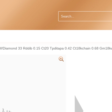
iamond 33 Rddib 0.15 Ct20 Tpditapa 0.42 Ct18kchain 0.68 Gm1