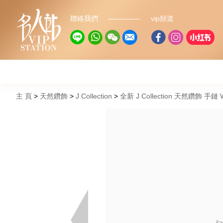
聯絡我們
vip頻道
主 頁
天然鑽飾
J Collection
全新 J Collection 天然鑽飾 手鏈 W/D