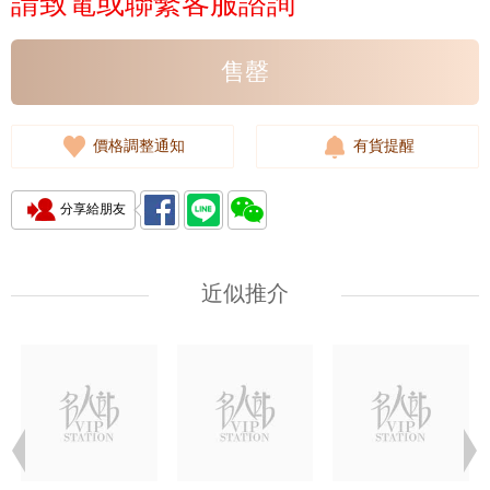
請致電或聯繫客服諮詢
售罄
價格調整通知
有貨提醒
分享給朋友
近似推介