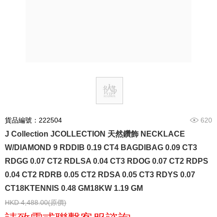
貨品編號：222504
620
J Collection JCOLLECTION 天然鑽飾 NECKLACE
W/DIAMOND 9 RDDIB 0.19 CT4 BAGDIBAG 0.09 CT3
RDGG 0.07 CT2 RDLSA 0.04 CT3 RDOG 0.07 CT2 RDPS
0.04 CT2 RDRB 0.05 CT2 RDSA 0.05 CT3 RDYS 0.07
CT18KTENNIS 0.48 GM18KW 1.19 GM
HKD 4,488.00(原價)