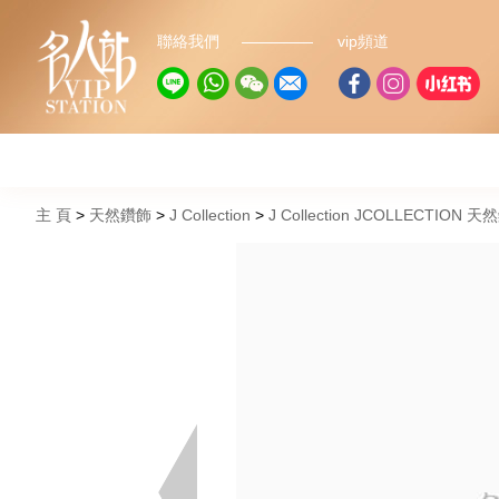
聯絡我們
vip頻道
主 頁
天然鑽飾
J Collection
J Collection JCOLLECTION 天