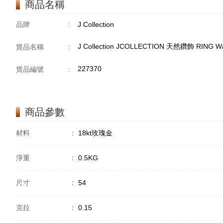
商品名稱
品牌
:
J Collection
J Collection JCOLLECTION 天然鑽飾 RING W/
貨品名稱
:
227370
貨品編號
:
商品參數
材料
：
18kt玫瑰金
淨重
：
0.5KG
尺寸
：
54
克拉
：
0.15