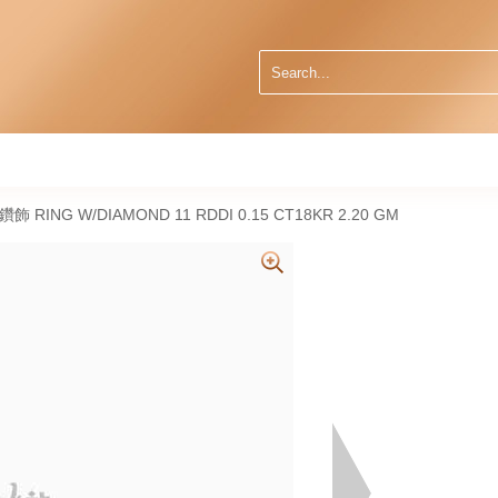
然鑽飾 RING W/DIAMOND 11 RDDI 0.15 CT18KR 2.20 GM