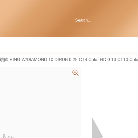
鑽飾 RING W/DIAMOND 10 DIRDB 0.28 CT4 Color RD 0.13 CT10 Colo