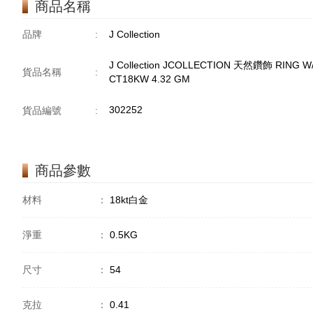
商品名稱
品牌
:
J Collection
J Collection JCOLLECTION 天然鑽飾 RING W/D
貨品名稱
:
CT18KW 4.32 GM
302252
貨品編號
:
商品參數
材料
：
18kt白金
淨重
：
0.5KG
尺寸
：
54
克拉
：
0.41