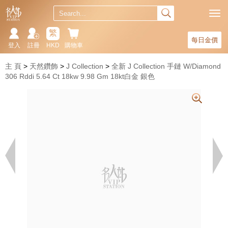
繁
每日金價
登入
註冊
HKD
購物車
主 頁
天然鑽飾
J Collection
全新 J Collection 手鏈 W/Diamond
306 Rddi 5.64 Ct 18kw 9.98 Gm 18kt白金 銀色