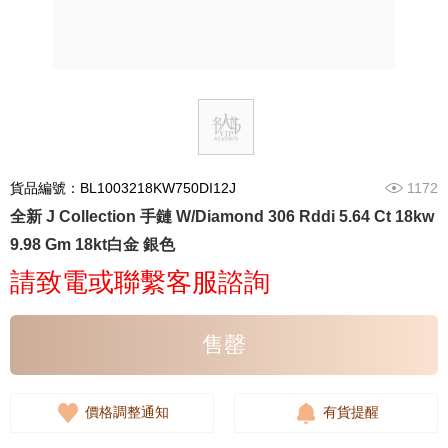
貨品編號：BL1003218KW750DI12J
1172
全新 J Collection 手鏈 W/Diamond 306 Rddi 5.64 Ct 18kw
9.98 Gm 18kt白金 銀色
請致電或聯繫客服諮詢
售罄
價格調整通知
有貨提醒