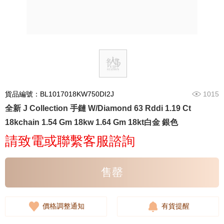
貨品編號：BL1017018KW750DI2J
1015
全新 J Collection 手鏈 W/Diamond 63 Rddi 1.19 Ct
18kchain 1.54 Gm 18kw 1.64 Gm 18kt白金 銀色
請致電或聯繫客服諮詢
售罄
價格調整通知
有貨提醒