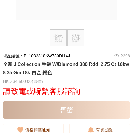
貨品編號：BL1032818KW750DI14J
2298
全新 J Collection 手鏈 W/Diamond 380 Rddi 2.75 Ct 18kw
8.35 Gm 18kt白金 銀色
HKD 34,500.00(原價)
請致電或聯繫客服諮詢
售罄
價格調整通知
有貨提醒