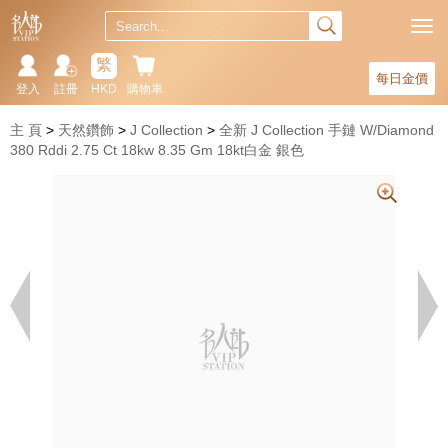
繁
每日金價
登入
註冊
HKD
購物車
主 頁
天然鑽飾
J Collection
全新 J Collection 手鏈 W/Diamond
380 Rddi 2.75 Ct 18kw 8.35 Gm 18kt白金 銀色