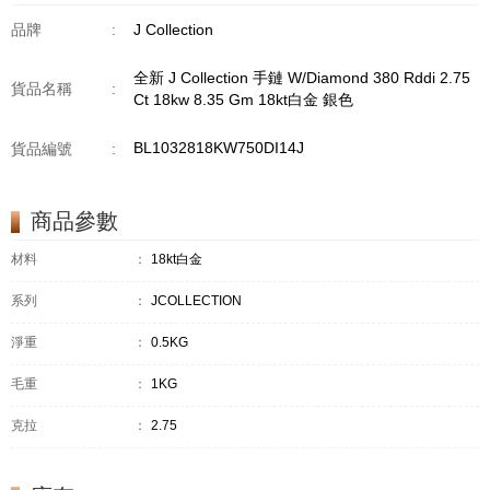
品牌
:
J Collection
全新 J Collection 手鏈 W/Diamond 380 Rddi 2.75
貨品名稱
:
Ct 18kw 8.35 Gm 18kt白金 銀色
BL1032818KW750DI14J
貨品編號
:
商品參數
材料
：
18kt白金
系列
：
JCOLLECTION
淨重
：
0.5KG
毛重
：
1KG
克拉
：
2.75