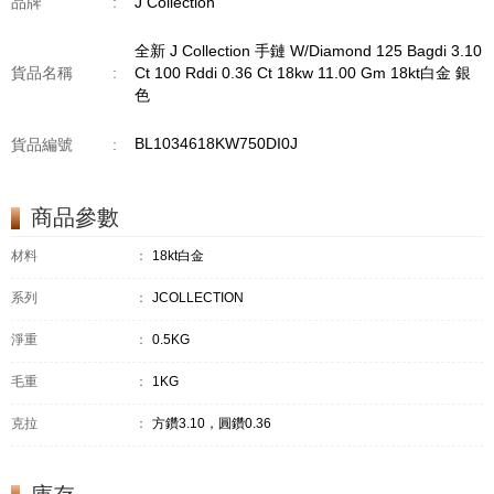
品牌
:
J Collection
全新 J Collection 手鏈 W/Diamond 125 Bagdi 3.10
貨品名稱
:
Ct 100 Rddi 0.36 Ct 18kw 11.00 Gm 18kt白金 銀
色
BL1034618KW750DI0J
貨品編號
:
商品參數
材料
：
18kt白金
系列
：
JCOLLECTION
淨重
：
0.5KG
毛重
：
1KG
克拉
：
方鑽3.10，圓鑽0.36