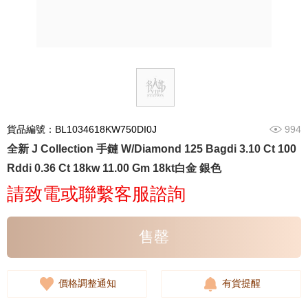
貨品編號：BL1034618KW750DI0J
994
全新 J Collection 手鏈 W/Diamond 125 Bagdi 3.10 Ct 100
Rddi 0.36 Ct 18kw 11.00 Gm 18kt白金 銀色
請致電或聯繫客服諮詢
售罄
價格調整通知
有貨提醒