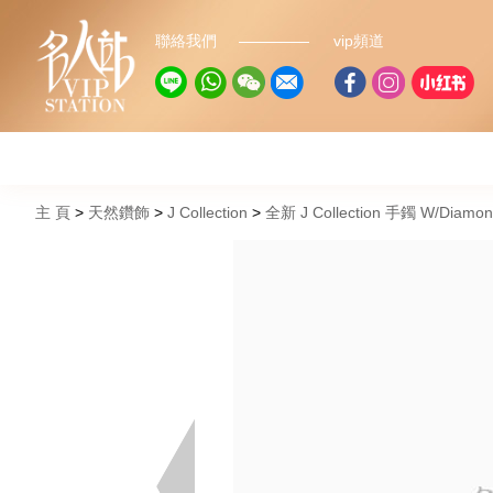
聯絡我們
vip頻道
主 頁
天然鑽飾
J Collection
全新 J Collection 手鐲 W/Diamond