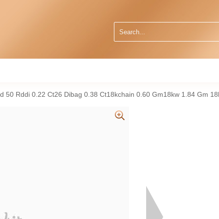
 50 Rddi 0.22 Ct26 Dibag 0.38 Ct18kchain 0.60 Gm18kw 1.84 Gm