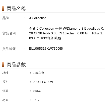
TPDITAPA 0.11
CT18KCHAIN 1.16
商品名稱
GM18KW 1.94 GM
品牌
:
J Collection
全新 J Collection 手鏈 W/Diamond 9 Bagcdibag 0.
貨品名稱
:
20 Ct 38 Rddi 0.38 Ct 18kchain 0.88 Gm 18kw 1.
89 Gm 18kt白金 銀色
BL1065318KW750DI6
貨品編號
:
商品參數
材料
：
18kt白金
系列
：
JCOLLECTION
淨重
：
0.5KG
毛重
：
1KG