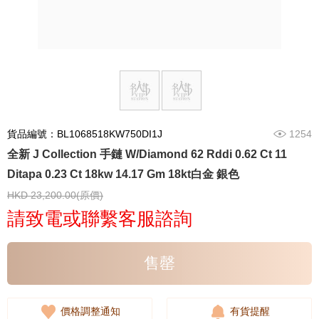
貨品編號：BL1068518KW750DI1J
1254
全新 J Collection 手鏈 W/Diamond 62 Rddi 0.62 Ct 11
Ditapa 0.23 Ct 18kw 14.17 Gm 18kt白金 銀色
HKD 23,200.00(原價)
請致電或聯繫客服諮詢
售罄
價格調整通知
有貨提醒