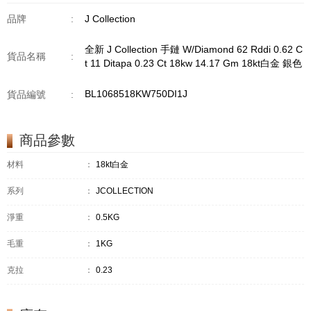
品牌
:
J Collection
全新 J Collection 手鏈 W/Diamond 62 Rddi 0.62 C
貨品名稱
:
t 11 Ditapa 0.23 Ct 18kw 14.17 Gm 18kt白金 銀色
BL1068518KW750DI1J
貨品編號
:
商品參數
材料
：
18kt白金
系列
：
JCOLLECTION
淨重
：
0.5KG
毛重
：
1KG
克拉
：
0.23