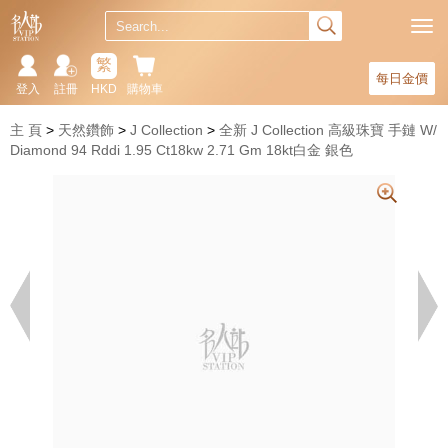
繁
每日金價
登入
註冊
HKD
購物車
主 頁
天然鑽飾
J Collection
全新 J Collection 高級珠寶 手鏈 W/
Diamond 94 Rddi 1.95 Ct18kw 2.71 Gm 18kt白金 銀色