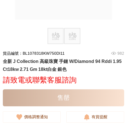
貨品編號：BL1078318KW750DI11
982
全新 J Collection 高級珠寶 手鏈 W/Diamond 94 Rddi 1.95
Ct18kw 2.71 Gm 18kt白金 銀色
請致電或聯繫客服諮詢
售罄
價格調整通知
有貨提醒