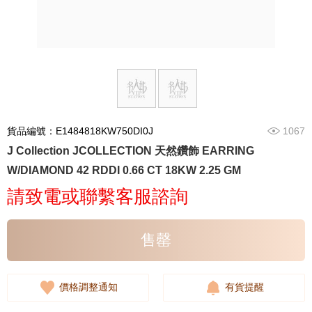
貨品編號：E1484818KW750DI0J
1067
J Collection JCOLLECTION 天然鑽飾 EARRING
W/DIAMOND 42 RDDI 0.66 CT 18KW 2.25 GM
請致電或聯繫客服諮詢
售罄
價格調整通知
有貨提醒