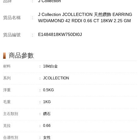
品牌
:
J Collection
J Collection JCOLLECTION 天然鑽飾 EARRING
貨品名稱
:
W/DIAMOND 42 RDDI 0.66 CT 18KW 2.25 GM
E1484818KW750DI0J
貨品編號
:
商品參數
材料
：
18kt白金
系列
：
JCOLLECTION
淨重
：
0.5KG
毛重
：
1KG
主石類別
：
鑽石
克拉
：
0.66
合適性別
：
女性