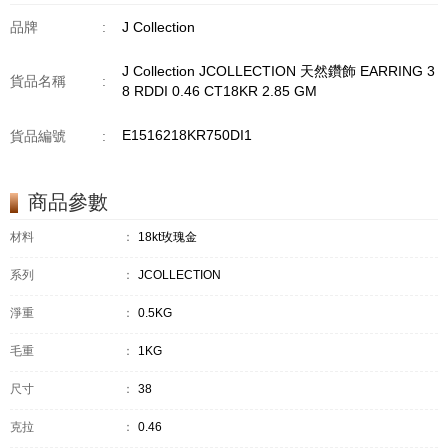
品牌
:
J Collection
J Collection JCOLLECTION 天然鑽飾 EARRING 3
貨品名稱
:
8 RDDI 0.46 CT18KR 2.85 GM
E1516218KR750DI1
貨品編號
:
商品參數
材料
：
18kt玫瑰金
系列
：
JCOLLECTION
淨重
：
0.5KG
毛重
：
1KG
尺寸
：
38
克拉
：
0.46