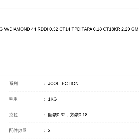
 W/DIAMOND 44 RDDI 0.32 CT14 TPDITAPA 0.18 CT18KR 2.29 GM
系列
：
JCOLLECTION
毛重
：
1KG
克拉
：
圓鑽0.32，方鑽0.18
配件數量
：
2