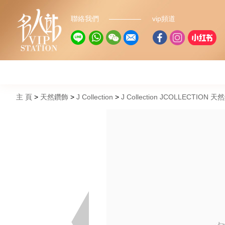
聯絡我們
vip頻道
主 頁
天然鑽飾
J Collection
J Collection JCOLLECTION 天