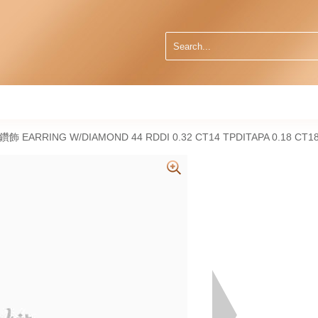
然鑽飾 EARRING W/DIAMOND 44 RDDI 0.32 CT14 TPDITAPA 0.18 CT1