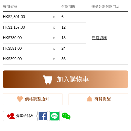
每期金額
付款期數
接受分期付款門店
HK$2,301.00
x
6
HK$1,157.00
x
12
HK$780.00
x
18
門店資料
HK$591.00
x
24
HK$399.00
x
36
加入購物車
價格調整通知
有貨提醒
分享給朋友