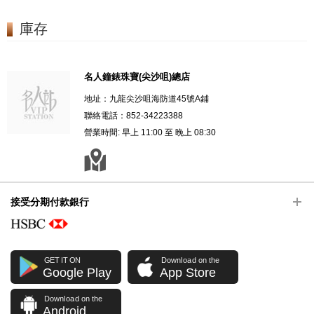
庫存
名人鐘錶珠寶(尖沙咀)總店
地址：九龍尖沙咀海防道45號A鋪
聯絡電話：852-34223388
營業時間: 早上 11:00 至 晚上 08:30
接受分期付款銀行
GET IT ON
Download on the
Google Play
App Store
Download on the
Android