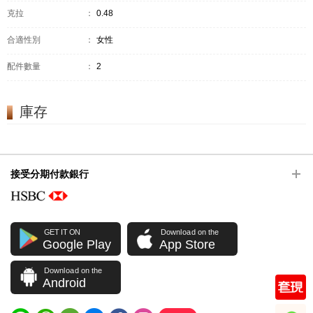
克拉
：
0.48
合適性別
：
女性
配件數量
：
2
庫存
接受分期付款銀行
GET IT ON
Download on the
Google Play
App Store
Download on the
Android