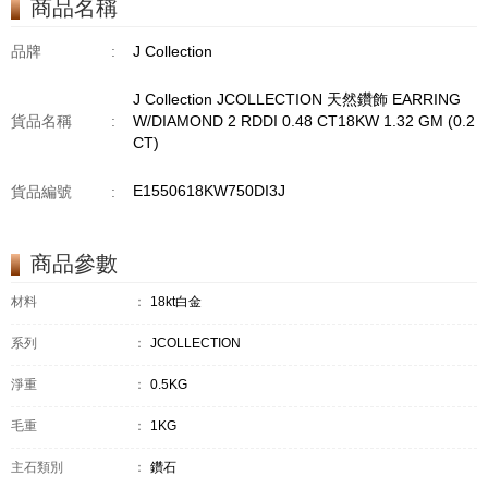
商品名稱
GM18KW 1.94 GM
品牌
:
J Collection
J Collection JCOLLECTION 天然鑽飾 EARRING
貨品名稱
:
W/DIAMOND 2 RDDI 0.48 CT18KW 1.32 GM (0.2
CT)
E1550618KW750DI3J
貨品編號
:
商品參數
材料
：
18kt白金
系列
：
JCOLLECTION
淨重
：
0.5KG
毛重
：
1KG
主石類別
：
鑽石