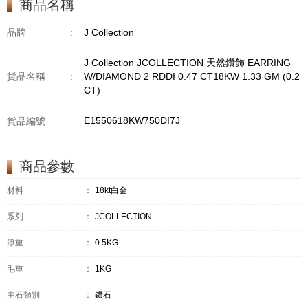
商品名稱
GM18KW 1.94 GM
品牌
:
J Collection
J Collection JCOLLECTION 天然鑽飾 EARRING
貨品名稱
:
W/DIAMOND 2 RDDI 0.47 CT18KW 1.33 GM (0.2
CT)
E1550618KW750DI7J
貨品編號
:
商品參數
材料
：
18kt白金
系列
：
JCOLLECTION
淨重
：
0.5KG
毛重
：
1KG
主石類別
：
鑽石