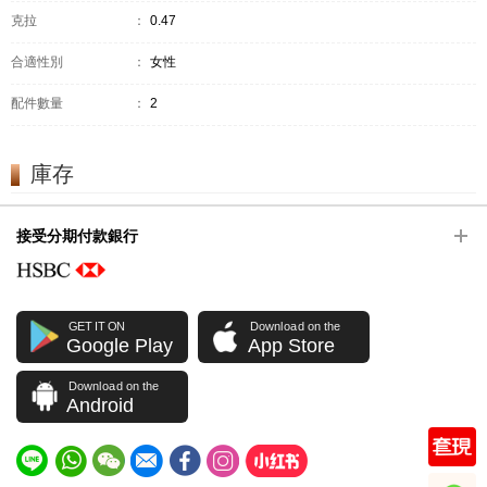
克拉
：
0.47
合適性別
：
女性
配件數量
：
2
庫存
接受分期付款銀行
GET IT ON
Download on the
Google Play
App Store
Download on the
Android