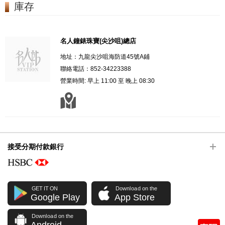
庫存
名人鐘錶珠寶(尖沙咀)總店
地址：九龍尖沙咀海防道45號A鋪
聯絡電話：852-34223388
營業時間: 早上 11:00 至 晚上 08:30
接受分期付款銀行
GET IT ON
Download on the
Google Play
App Store
Download on the
Android