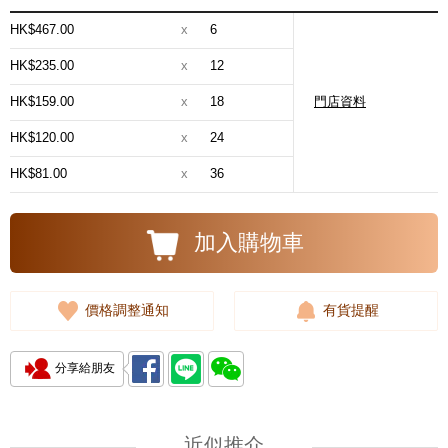
HK$467.00
x
6
HK$235.00
x
12
HK$159.00
x
18
門店資料
HK$120.00
x
24
HK$81.00
x
36
加入購物車
價格調整通知
有貨提醒
分享給朋友
近似推介