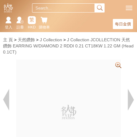
繁
每日金價
登入
註冊
HKD
購物車
主 頁
天然鑽飾
J Collection
J Collection JCOLLECTION 天然
鑽飾 EARRING W/DIAMOND 2 RDDI 0.21 CT18KW 1.22 GM (Head
0.1CT)