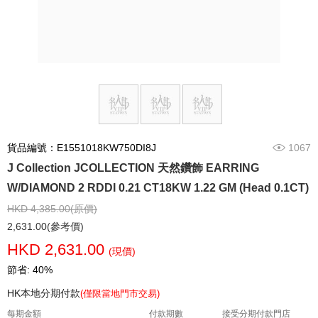
貨品編號：E1551018KW750DI8J
1067
J Collection JCOLLECTION 天然鑽飾 EARRING
W/DIAMOND 2 RDDI 0.21 CT18KW 1.22 GM (Head 0.1CT)
HKD 4,385.00(原價)
2,631.00(參考價)
HKD 2,631.00
(現價)
節省: 40%
HK本地分期付款
(僅限當地門市交易)
每期金額
付款期數
接受分期付款門店