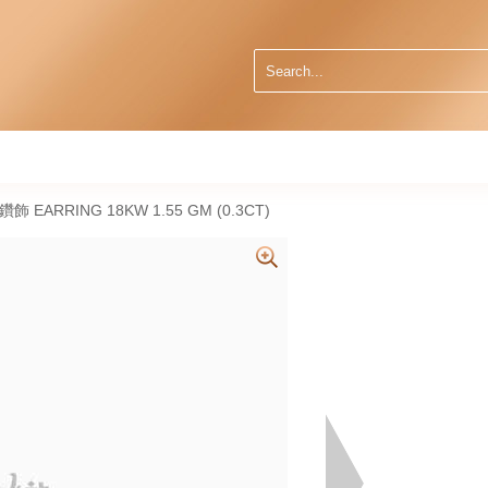
然鑽飾 EARRING 18KW 1.55 GM (0.3CT)