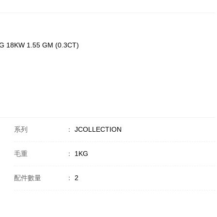
 18KW 1.55 GM (0.3CT)
系列
：
JCOLLECTION
毛重
：
1KG
配件數量
：
2