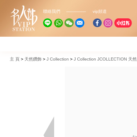
聯絡我們
vip頻道
主 頁
天然鑽飾
J Collection
J Collection JCOLLECTION 天