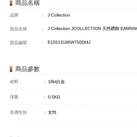
商品名稱
品牌
:
J Collection
J Collection JCOLLECTION 天然鑽飾 EARRING
貨品名稱
:
E1551318KW750DI4J
貨品編號
:
商品參數
材料
：
18kt白金
淨重
：
0.5KG
合適性別
：
女性