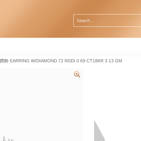
然鑽飾 EARRING W/DIAMOND 72 RDDI 0.69 CT18KR 3.13 GM