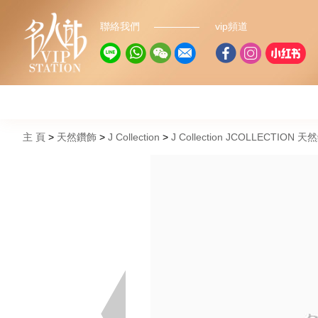
聯絡我們
vip頻道
主 頁
天然鑽飾
J Collection
J Collection JCOLLECTION 天