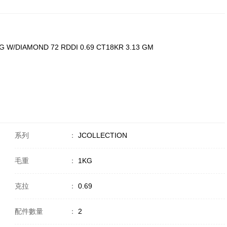
G W/DIAMOND 72 RDDI 0.69 CT18KR 3.13 GM
系列
：
JCOLLECTION
毛重
：
1KG
克拉
：
0.69
配件數量
：
2