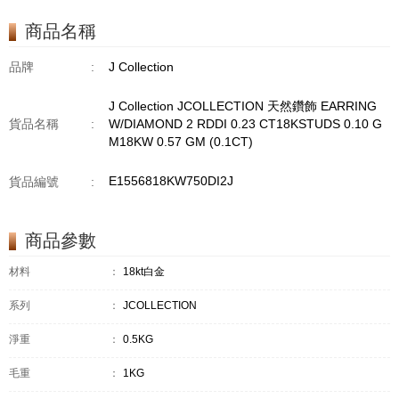
TPDITAPA 0.11
CT18KCHAIN 1.16
商品名稱
GM18KW 1.94 GM
品牌
:
J Collection
J Collection JCOLLECTION 天然鑽飾 EARRING
貨品名稱
:
W/DIAMOND 2 RDDI 0.23 CT18KSTUDS 0.10 G
M18KW 0.57 GM (0.1CT)
E1556818KW750DI2J
貨品編號
:
商品參數
材料
：
18kt白金
系列
：
JCOLLECTION
淨重
：
0.5KG
毛重
：
1KG