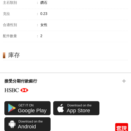
主石類別
：
鑽石
克拉
：
0.23
合適性別
：
女性
配件數量
：
2
庫存
接受分期付款銀行
GET IT ON
Download on the
Google Play
App Store
Download on the
Android