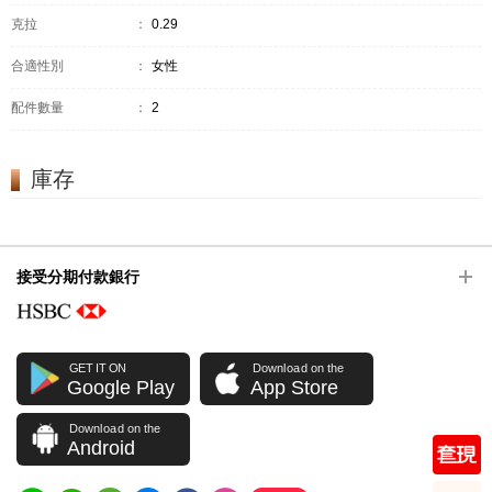
克拉
：
0.29
合適性別
：
女性
配件數量
：
2
庫存
接受分期付款銀行
GET IT ON
Download on the
Google Play
App Store
Download on the
Android