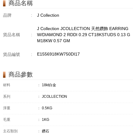
商品名稱
GM18KW 1.94 GM
品牌
:
J Collection
J Collection JCOLLECTION 天然鑽飾 EARRING
貨品名稱
:
W/DIAMOND 2 RDDI 0.29 CT18KSTUDS 0.13 G
M18KW 0.57 GM
E1556918KW750DI17
貨品編號
:
商品參數
材料
：
18kt白金
系列
：
JCOLLECTION
淨重
：
0.5KG
毛重
：
1KG
主石類別
：
鑽石