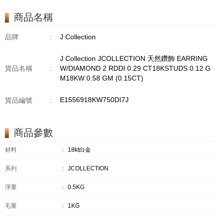
TPDITAPA 0.11
CT18KCHAIN 1.16
商品名稱
GM18KW 1.94 GM
品牌
:
J Collection
J Collection JCOLLECTION 天然鑽飾 EARRING
貨品名稱
:
W/DIAMOND 2 RDDI 0.29 CT18KSTUDS 0.12 G
M18KW 0.58 GM (0.15CT)
E1556918KW750DI7J
貨品編號
:
商品參數
材料
：
18kt白金
系列
：
JCOLLECTION
淨重
：
0.5KG
毛重
：
1KG