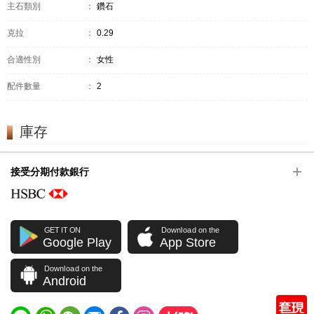
主石類別
：
鑽石
克拉
：
0.29
合適性別
：
女性
配件數量
：
2
庫存
接受分期付款銀行
GET IT ON
Download on the
Google Play
App Store
Download on the
Android