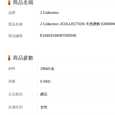
商品名稱
品牌
:
J Collection
J Collection JCOLLECTION 天然鑽飾 EARRIN
貨品名稱
:
E1560318KW750DI40
貨品編號
:
商品參數
材料
：
18kt白金
淨重
：
0.5KG
主石類別
：
鑽石
合適性別
：
女性