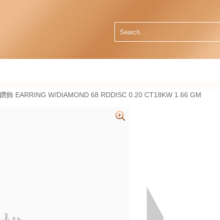
天然鑽飾 EARRING W/DIAMOND 68 RDDISC 0.20 CT18KW 1.66 GM