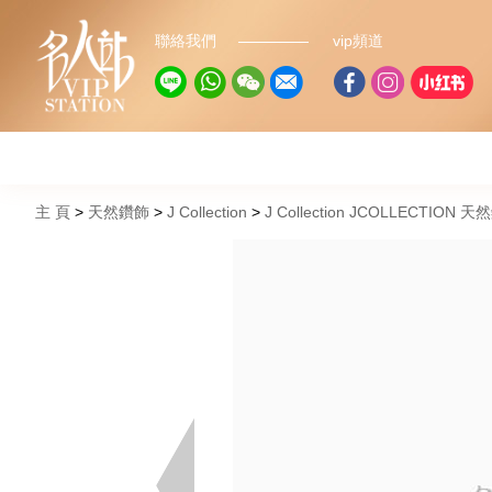
聯絡我們
vip頻道
主 頁
天然鑽飾
J Collection
J Collection JCOLLECTION 