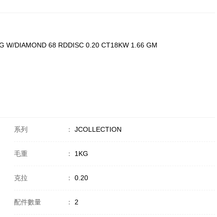
G W/DIAMOND 68 RDDISC 0.20 CT18KW 1.66 GM
系列
：
JCOLLECTION
毛重
：
1KG
克拉
：
0.20
配件數量
：
2