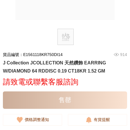
貨品編號：E1561118KR750DI14
914
J Collection JCOLLECTION 天然鑽飾 EARRING
W/DIAMOND 64 RDDISC 0.19 CT18KR 1.52 GM
請致電或聯繫客服諮詢
售罄
價格調整通知
有貨提醒