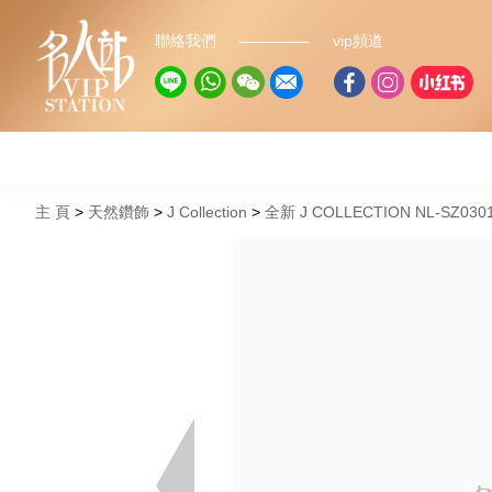
聯絡我們
vip頻道
主 頁
天然鑽飾
J Collection
全新 J COLLECTION NL-SZ03