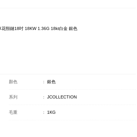
字車花頸鏈18吋 18KW 1.36G 18kt白金 銀色
顏色
：
銀色
系列
：
JCOLLECTION
毛重
：
1KG