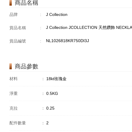
商品名稱
品牌
:
J Collection
J Collection JCOLLECTION 天然鑽飾 NECKLA
貨品名稱
:
NL1026818KR750DI3J
貨品編號
:
商品參數
材料
：
18kt玫瑰金
淨重
：
0.5KG
克拉
：
0.25
配件數量
：
2