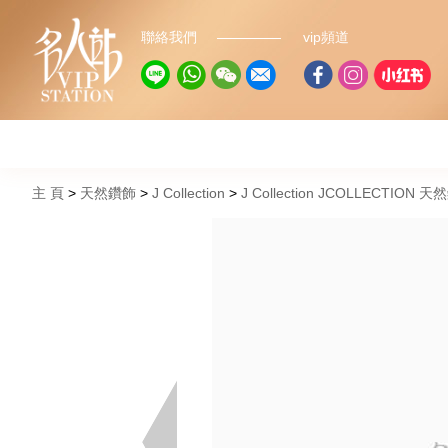
聯絡我們
vip頻道
主 頁
天然鑽飾
J Collection
J Collection JCOLLECTION 