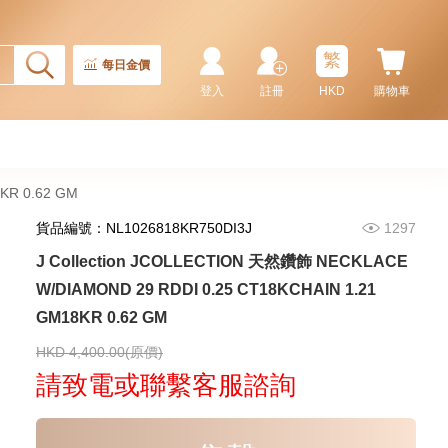
天然鑽飾 NECKLACE
W/DIAMOND 1 RDDI 0.10
2,246.00
CT18KCHAIN 1.21 GM18KR
0.21 GM (0.1CT)
繁
每日金價
登入
註冊
HKD
購物車
KR 0.62 GM
貨品編號：NL1026818KR750DI3J
1297
J Collection JCOLLECTION 天然鑽飾 NECKLACE
W/DIAMOND 29 RDDI 0.25 CT18KCHAIN 1.21
GM18KR 0.62 GM
J Collection JCOLLECTION
天然鑽飾 RING W/DIAMOND 17
RDDI 0.32 CT18KR 2.14 GM
HKD 4,400.00(原價)
3,545.00
(EU52)
請致電或聯繫客服諮詢