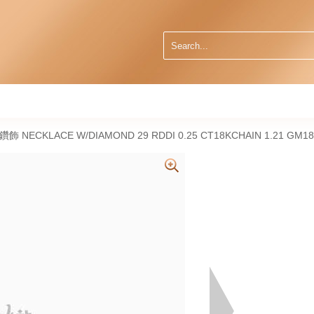
天然鑽飾 NECKLACE W/DIAMOND 29 RDDI 0.25 CT18KCHAIN 1.21 GM18