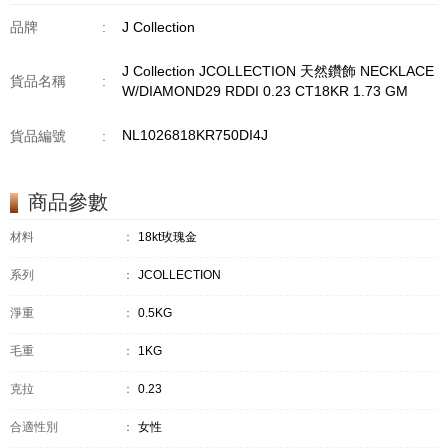
品牌
:
J Collection
J Collection JCOLLECTION 天然鑽飾 NECKLACE
貨品名稱
:
W/DIAMOND29 RDDI 0.23 CT18KR 1.73 GM
NL1026818KR750DI4J
貨品編號
:
商品參數
材料
：
18kt玫瑰金
系列
：
JCOLLECTION
淨重
：
0.5KG
毛重
：
1KG
克拉
：
0.23
合適性別
：
女性