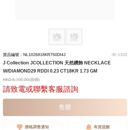
貨品編號：NL1026818KR750DI4J
1320
J Collection JCOLLECTION 天然鑽飾 NECKLACE
W/DIAMOND29 RDDI 0.23 CT18KR 1.73 GM
HKD 6,700.00(原價)
請致電或聯繫客服諮詢
售罄
價格調整通知
有貨提醒