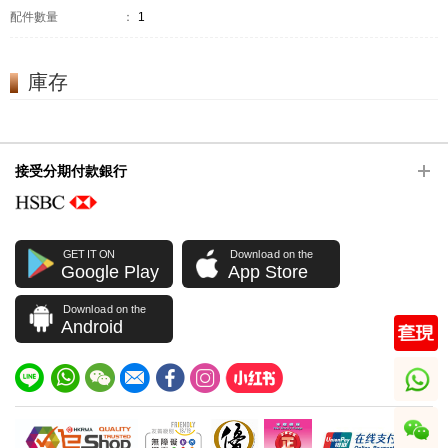
配件數量
：
1
庫存
接受分期付款銀行
GET IT ON
Download on the
Google Play
App Store
Download on the
Android
whatsapp