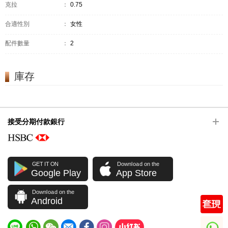
克拉
：
0.75
合適性別
：
女性
配件數量
：
2
庫存
接受分期付款銀行
GET IT ON
Download on the
Google Play
App Store
Download on the
Android