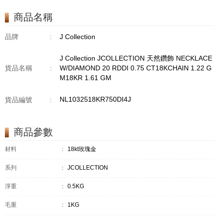
TPDITAPA 0.11
CT18KCHAIN 1.16
商品名稱
GM18KW 1.94 GM
品牌
:
J Collection
J Collection JCOLLECTION 天然鑽飾 NECKLACE
貨品名稱
:
W/DIAMOND 20 RDDI 0.75 CT18KCHAIN 1.22 G
M18KR 1.61 GM
NL1032518KR750DI4J
貨品編號
:
商品參數
材料
：
18kt玫瑰金
系列
：
JCOLLECTION
淨重
：
0.5KG
毛重
：
1KG