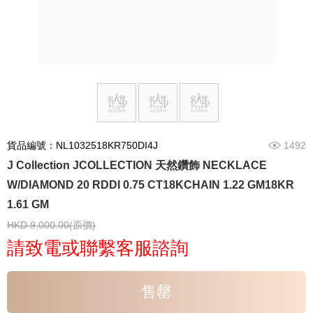
貨品編號：NL1032518KR750DI4J
1492
J Collection JCOLLECTION 天然鑽飾 NECKLACE
W/DIAMOND 20 RDDI 0.75 CT18KCHAIN 1.22 GM18KR
1.61 GM
HKD 9,000.00(原價)
請致電或聯繫客服諮詢
售罄