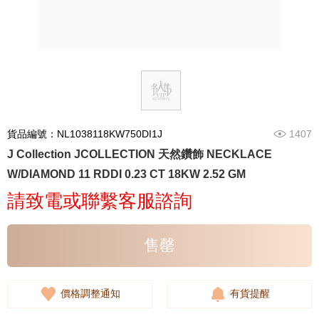
貨品編號：NL1038118KW750DI1J
1407
J Collection JCOLLECTION 天然鑽飾 NECKLACE
W/DIAMOND 11 RDDI 0.23 CT 18KW 2.52 GM
請致電或聯繫客服諮詢
售罄
價格調整通知
有貨提醒