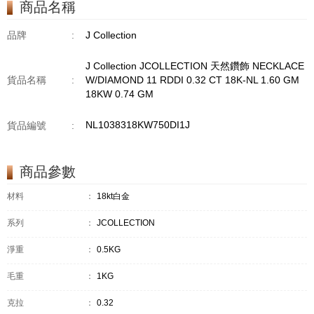
商品名稱
GM18KW 1.94 GM
品牌
:
J Collection
J Collection JCOLLECTION 天然鑽飾 NECKLACE
貨品名稱
:
W/DIAMOND 11 RDDI 0.32 CT 18K-NL 1.60 GM
18KW 0.74 GM
NL1038318KW750DI1J
貨品編號
:
商品參數
材料
：
18kt白金
系列
：
JCOLLECTION
淨重
：
0.5KG
毛重
：
1KG
克拉
：
0.32