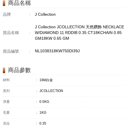
商品名稱
GM18KW 1.94 GM
品牌
:
J Collection
J Collection JCOLLECTION 天然鑽飾 NECKLACE
貨品名稱
:
W/DIAMOND 11 RDDIB 0.35 CT18KCHAIN 0.85
GM18KW 0.65 GM
NL1038318KW750DI39J
貨品編號
:
商品參數
材料
：
18kt白金
系列
：
JCOLLECTION
淨重
：
0.5KG
毛重
：
1KG
克拉
：
0.35