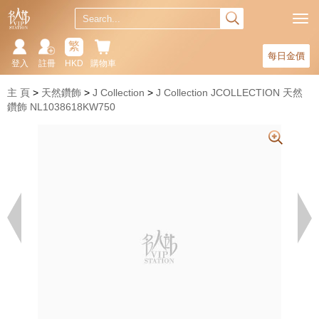
繁
每日金價
登入
註冊
HKD
購物車
主 頁
天然鑽飾
J Collection
J Collection JCOLLECTION 天然
鑽飾 NL1038618KW750