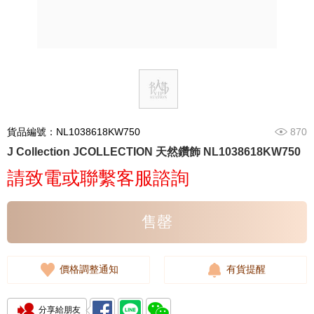
貨品編號：NL1038618KW750
870
J Collection JCOLLECTION 天然鑽飾 NL1038618KW750
請致電或聯繫客服諮詢
售罄
價格調整通知
有貨提醒
分享給朋友