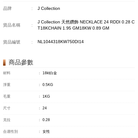
品牌
:
J Collection
J Collection 天然鑽飾 NECKLACE 24 RDDI 0.28 C
貨品名稱
:
T18KCHAIN 1.95 GM18KW 0.89 GM
NL1044318KW750DI14
貨品編號
:
商品參數
材料
：
18kt白金
淨重
：
0.5KG
毛重
：
1KG
尺寸
：
24
克拉
：
0.28
合適性別
：
女性