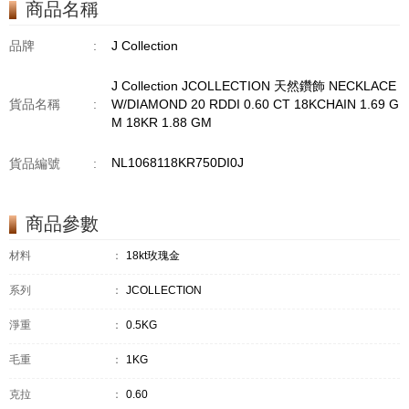
商品名稱
GM18KW 1.94 GM
品牌
:
J Collection
J Collection JCOLLECTION 天然鑽飾 NECKLACE
貨品名稱
:
W/DIAMOND 20 RDDI 0.60 CT 18KCHAIN 1.69 G
M 18KR 1.88 GM
NL1068118KR750DI0J
貨品編號
:
商品參數
材料
：
18kt玫瑰金
系列
：
JCOLLECTION
淨重
：
0.5KG
毛重
：
1KG
克拉
：
0.60