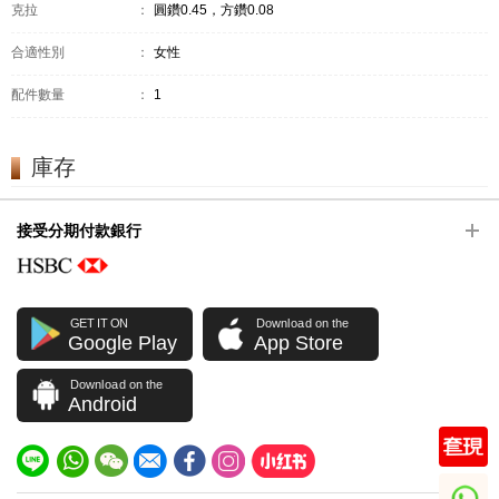
克拉
：
圓鑽0.45，方鑽0.08
合適性別
：
女性
配件數量
：
1
庫存
接受分期付款銀行
GET IT ON
Download on the
Google Play
App Store
Download on the
Android