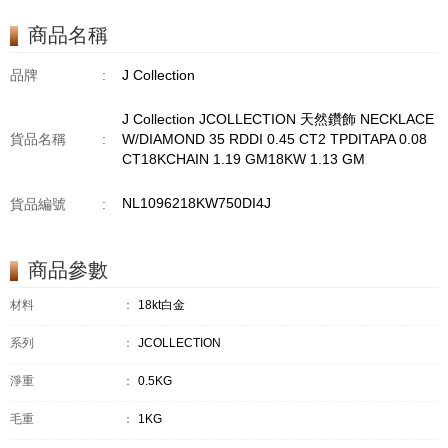
TPDITAPA 0.11
CT18KCHAIN 1.16
商品名稱
GM18KW 1.94 GM
品牌
:
J Collection
J Collection JCOLLECTION 天然鑽飾 NECKLACE
貨品名稱
:
W/DIAMOND 35 RDDI 0.45 CT2 TPDITAPA 0.08
CT18KCHAIN 1.19 GM18KW 1.13 GM
NL1096218KW750DI4J
貨品編號
:
商品參數
材料
：
18kt白金
系列
：
JCOLLECTION
淨重
：
0.5KG
毛重
：
1KG