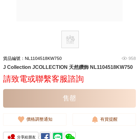
貨品編號：NL1104518KW750
958
J Collection JCOLLECTION 天然鑽飾 NL1104518KW750
請致電或聯繫客服諮詢
售罄
價格調整通知
有貨提醒
分享給朋友