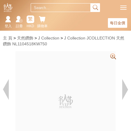
繁
每日金價
登入
註冊
HKD
購物車
主 頁
天然鑽飾
J Collection
J Collection JCOLLECTION 天然
鑽飾 NL1104518KW750