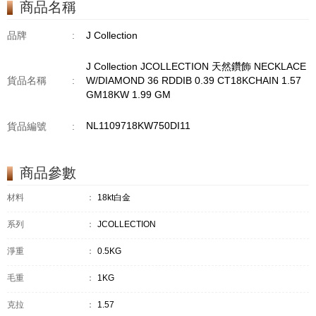
商品名稱
GM18KW 1.94 GM
品牌
:
J Collection
J Collection JCOLLECTION 天然鑽飾 NECKLACE
貨品名稱
:
W/DIAMOND 36 RDDIB 0.39 CT18KCHAIN 1.57
GM18KW 1.99 GM
NL1109718KW750DI11
貨品編號
:
商品參數
材料
：
18kt白金
系列
：
JCOLLECTION
淨重
：
0.5KG
毛重
：
1KG
克拉
：
1.57