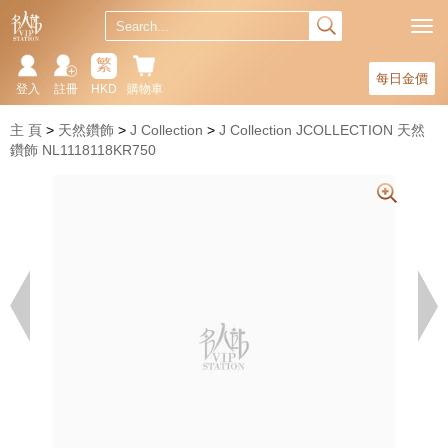
繁
每日金價
登入
註冊
HKD
購物車
主 頁
天然鑽飾
J Collection
J Collection JCOLLECTION 天然
鑽飾 NL1118118KR750