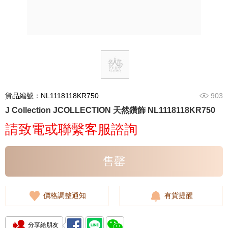
貨品編號：NL1118118KR750
903
J Collection JCOLLECTION 天然鑽飾 NL1118118KR750
請致電或聯繫客服諮詢
售罄
價格調整通知
有貨提醒
分享給朋友