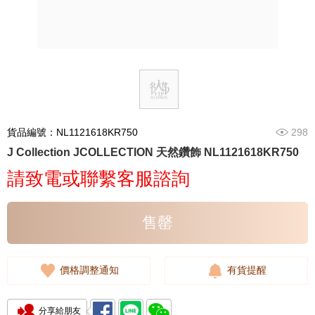
貨品編號：NL1121618KR750
298
J Collection JCOLLECTION 天然鑽飾 NL1121618KR750
請致電或聯繫客服諮詢
售罄
價格調整通知
有貨提醒
分享給朋友