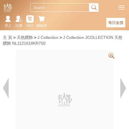
繁
每日金價
登入
註冊
HKD
購物車
主 頁
天然鑽飾
J Collection
J Collection JCOLLECTION 天然
鑽飾 NL1121618KR750