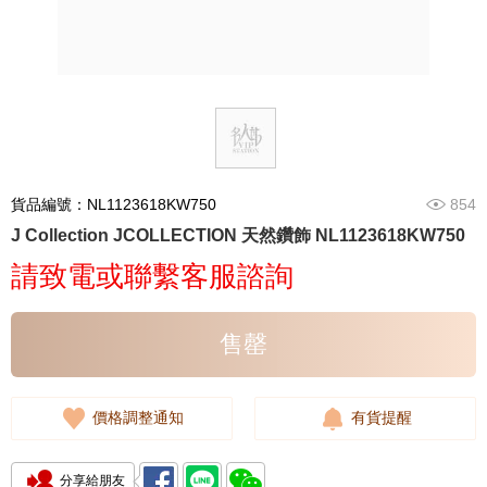
貨品編號：NL1123618KW750
854
J Collection JCOLLECTION 天然鑽飾 NL1123618KW750
請致電或聯繫客服諮詢
售罄
價格調整通知
有貨提醒
分享給朋友