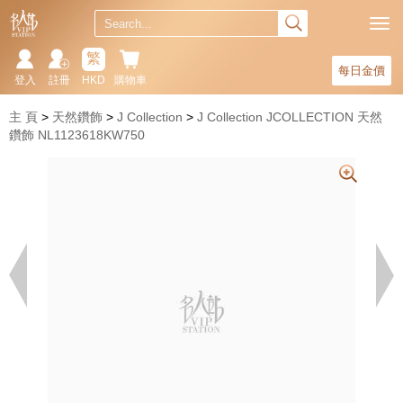
繁
每日金價
登入
註冊
HKD
購物車
主 頁
天然鑽飾
J Collection
J Collection JCOLLECTION 天然
鑽飾 NL1123618KW750