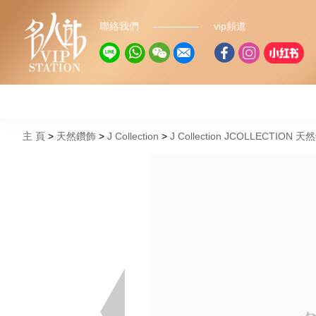
聯絡我們
vip頻道
主 頁
天然鑽飾
J Collection
J Collection JCOLLECTION 天