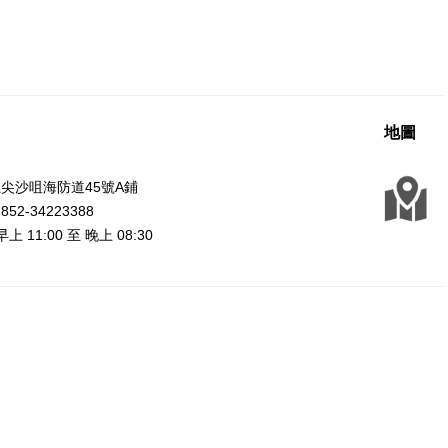
地圖
尖沙咀海防道45號A鋪
2-34223388
上 11:00 至 晚上 08:30