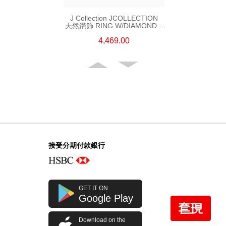
J Collection JCOLLECTION
天然鑽飾 RING W/DIAMOND 5
CDIBAG 0.08 CT23 RDDI 0.31
4,469.00
CT18KR 2.62 GM (EUR 55)
接受分期付款銀行
J Collection JCOLLECTION
GET IT ON
天然鑽飾 RING W/DIAMOND 70
Google Play
RDDI 0.63 CT18KW 4.45 GM
7,114.00
(CZ)
Download on the